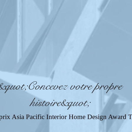
&quot;Concevez votre propre
histoire&quot;
rix Asia Pacific Interior Home Design Award