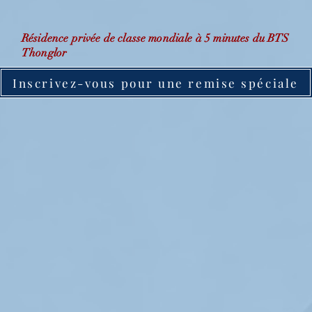
Résidence privée de classe mondiale à 5 minutes du BTS
Thonglor
Inscrivez-vous pour une remise spéciale