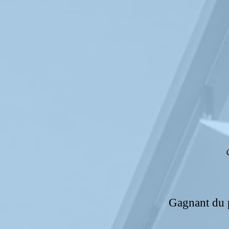
Gagnant du p