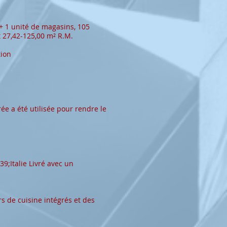
+ 1 unité de magasins, 105
t 27,42-125,00 m² R.M.
tion
ée a été utilisée pour rendre le
9;Italie Livré avec un
rs de cuisine intégrés et des