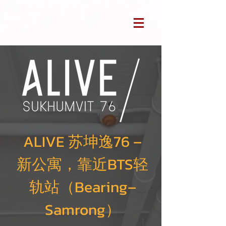
ALIVE 苏坤逸76 –
新公寓，靠近BTS轻
轨站（Bearing–
Samrong）