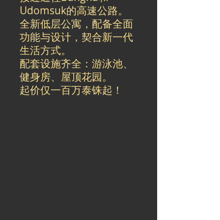
Udomsuk的高速公路。
全新低层公寓，配备全面
功能与设计，契合新一代
生活方式。
配套设施齐全：游泳池、
健身房、屋顶花园。
起价仅一百万泰铢起！