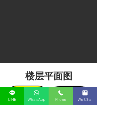
楼层平面图
一楼
二楼
LINE
WhatsApp
Phone
We Chat
三至八楼
屋顶