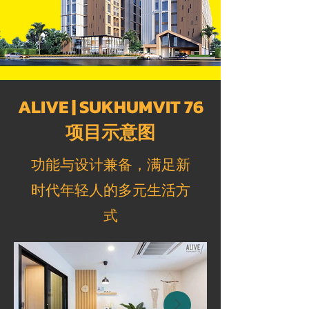
ALIVE | SUKHUMVIT 76
项目示意图
功能与设计兼备，满足新
时代年轻人的多元生活方
式