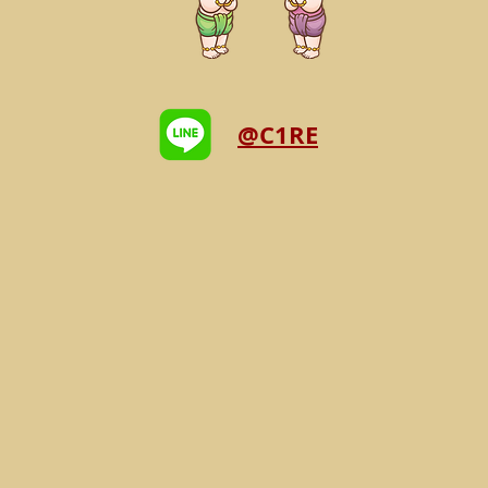
@C1RE