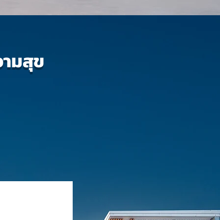
วามสุข