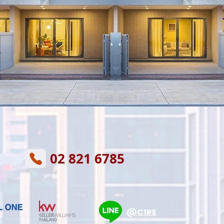
02 821 6785
@C1RE