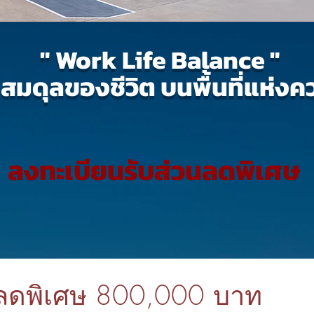
" Work Life Balance "
สมดุลของชีวิต บนพื้นที่แห่งค
ลงทะเบียนรับส่วนลดพิเศษ
รับส่วนลดพิเศษ 800,000 บาท 